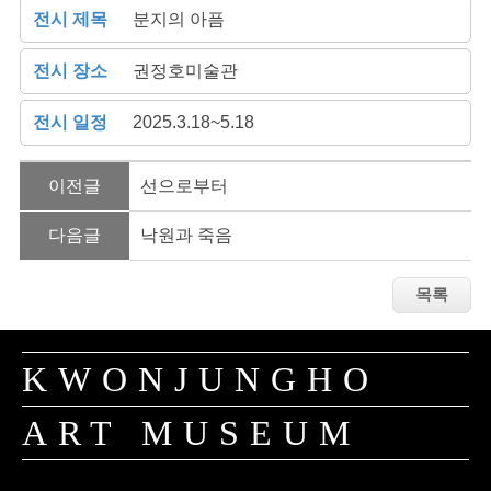
전시 제목
분지의 아픔
전시 장소
권정호미술관
전시 일정
2025.3.18~5.18
이전글
선으로부터
다음글
낙원과 죽음
KWONJUNGHO
ART MUSEUM