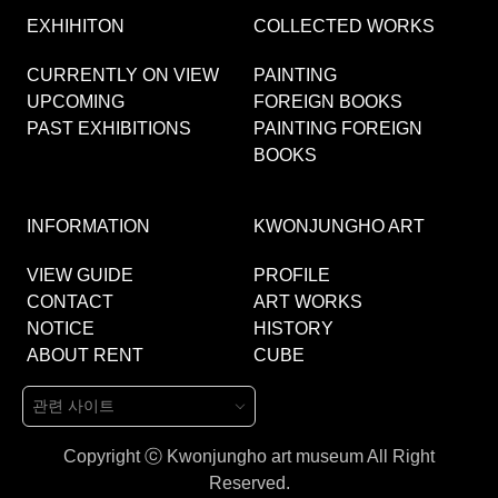
EXHIHITON
COLLECTED WORKS
CURRENTLY ON VIEW
PAINTING
UPCOMING
FOREIGN BOOKS
PAST EXHIBITIONS
PAINTING FOREIGN
BOOKS
INFORMATION
KWONJUNGHO ART
VIEW GUIDE
PROFILE
CONTACT
ART WORKS
NOTICE
HISTORY
ABOUT RENT
CUBE
Copyright ⓒ Kwonjungho art museum All Right
Reserved.