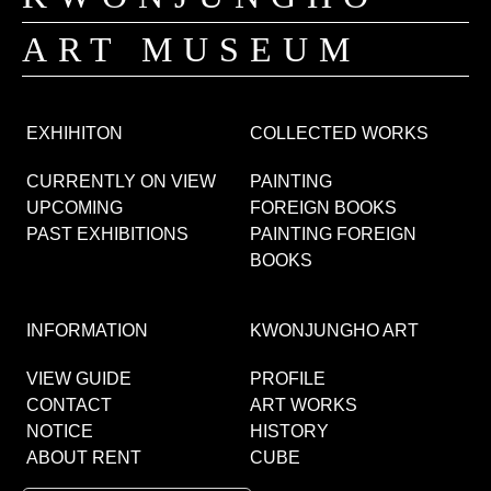
ART MUSEUM
EXHIHITON
COLLECTED WORKS
CURRENTLY ON VIEW
PAINTING
UPCOMING
FOREIGN BOOKS
PAST EXHIBITIONS
PAINTING FOREIGN
BOOKS
INFORMATION
KWONJUNGHO ART
VIEW GUIDE
PROFILE
CONTACT
ART WORKS
NOTICE
HISTORY
ABOUT RENT
CUBE