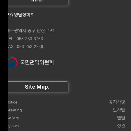
(재) 영남장학회
대구광역시 중구 남산로 61
TEL : 053-253-3763
FAX : 053-252-2249
Site Map.
Notice
공지사항
Greeting
인사말
Gallery
앨범
Bylaws
정관