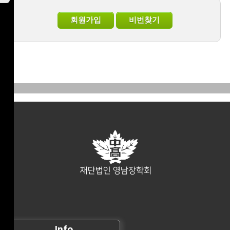
Info.