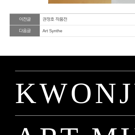
이전글
권정호 작품전
다음글
Art Synthe
KWON