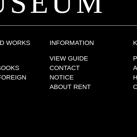
USEUM
ED WORKS
INFORMATION
VIEW GUIDE
BOOKS
CONTACT
FOREIGN
NOTICE
ABOUT RENT