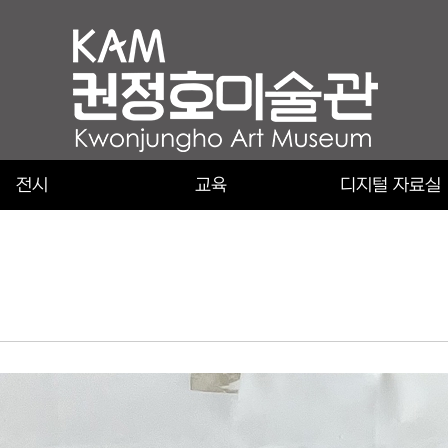
전시
교육
디지털 자료실