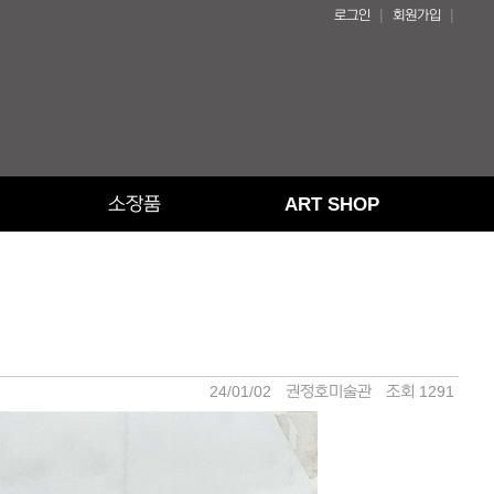
|
|
로그인
회원가입
소장품
ART SHOP
24/01/02
권정호미술관
조회 1291