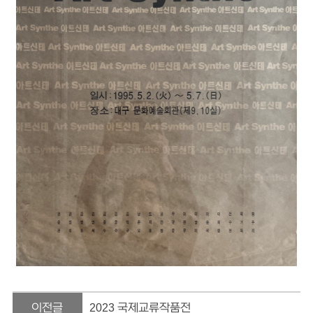
이전글
2023 국제교류작품전