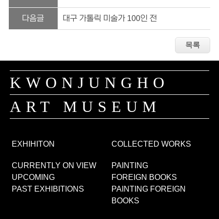
다음글
대구 가톨릭 미술가 100인 전
KWONJUNGHO
ART MUSEUM
EXHIHITON
COLLECTED WORKS
CURRENTLY ON VIEW
PAINTING
UPCOMING
FOREIGN BOOKS
PAST EXHIBITIONS
PAINTING FOREIGN
BOOKS