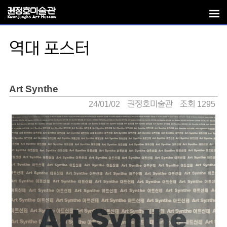
역대 포스터
Art Synthe
24/01/02
권정호미술관
조회 1295