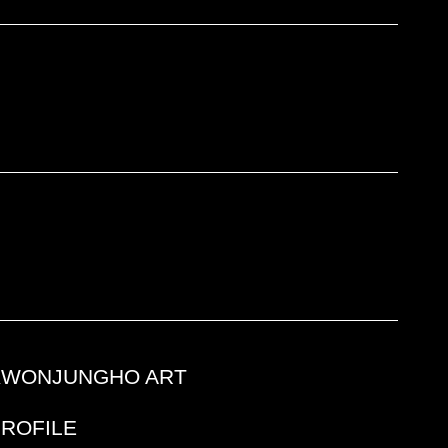
KWONJUNGHO ART
PROFILE