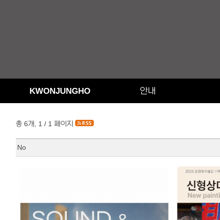
KWONJUNGHO
안내
총 6개, 1 / 1 페이지
No