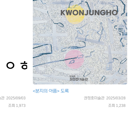
<분지의 아픔> 도록
 2025/09/03
권정호미술관 2025/03/28
조회 1,973
조회 1,238