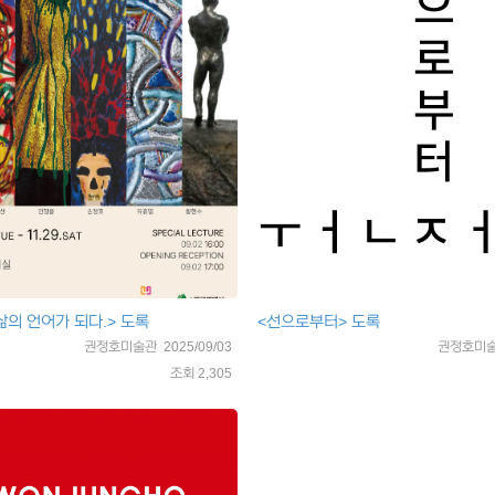
삶의 언어가 되다.> 도록
<선으로부터> 도록
권정호미술관 2025/09/03
권정호미술관
조회 2,305