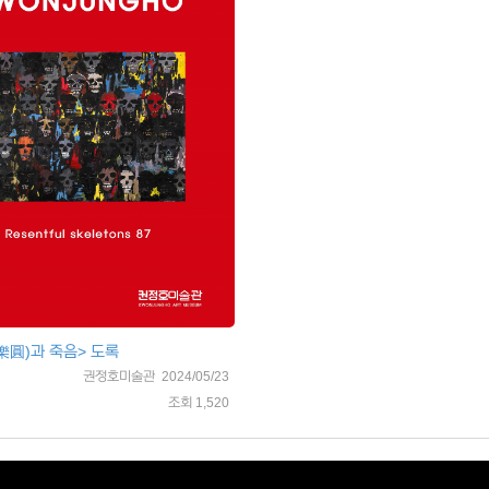
樂圓)과 죽음> 도록
권정호미술관 2024/05/23
조회 1,520