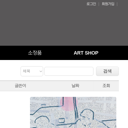
|
|
로그인
회원가입
소장품
ART SHOP
글쓴이
날짜
조회