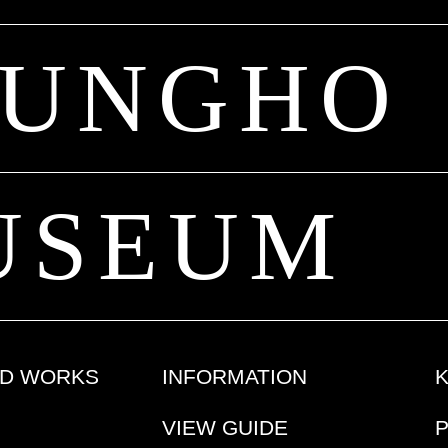
JUNGHO
USEUM
ED WORKS
INFORMATION
VIEW GUIDE