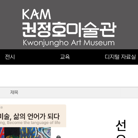
전시
교육
디지털 자료실
제목