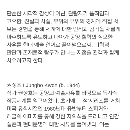
단순한 시각적 감상이 아닌, 관람자가 움직임과
고요함, 진실과 사실, 무위와 유위의 경계에 직접 서
보는 경험을 통해 세계에 대한 인식과 감각을 새롭게
마주하도록 유도하고 나아가 동양 철학의 심오한
사유를 현대 예술 언어로 풀어냄으로써, 미학적
판단과 존재론적 탐구가 만나는 지점을 관객과 함께
사유하고자 한다.
권정호
I Jungho Kwon (b. 1944)
작가 권정호는 동양의 예술사유를 바탕으로 독자적
작품세계를 일구어왔다. 초기에는 ‘점’시리즈를 거쳐
미국 유학시절인 1980년대 중반부터 스피커와
해골의 이미지를 통해 강한 자의식을 드러내고 인간
실존과 현대문명에 대한 사유를 풀어냈다. 이는