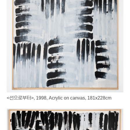
<선으로부터>, 1998, Acrylic on canvas, 181x228cm