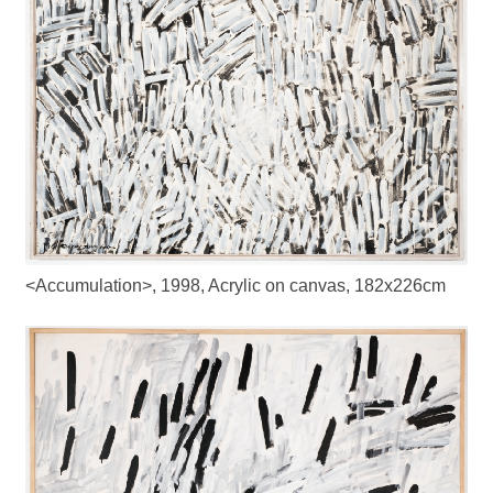
<Accumulation>, 1998, Acrylic on canvas, 182x226cm