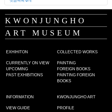
댓글목록 0개
KWONJUNGHO
ART MUSEUM
EXHIHITON
COLLECTED WORKS
CURRENTLY ON VIEW
PAINTING
UPCOMING
FOREIGN BOOKS
PAST EXHIBITIONS
PAINTING FOREIGN
BOOKS
INFORMATION
KWONJUNGHO ART
VIEW GUIDE
PROFILE