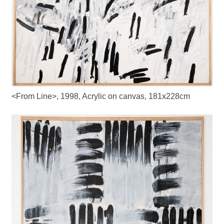
<From Line>, 1998, Acrylic on canvas, 181x228cm