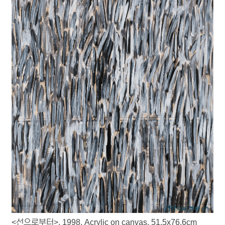
<선으로부터>, 1998, Acrylic on canvas, 51.5x76.6cm