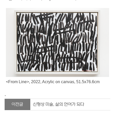
<From Line>, 2022, Acrylic on canvas, 51.5x76.6cm
- 
이전글
신형상 미술, 삶의 언어가 되다