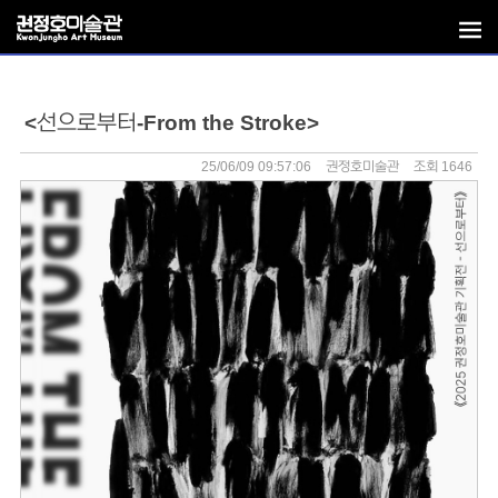
<선으로부터-From the Stroke>
25/06/09 09:57:06
권정호미술관
조회 1646